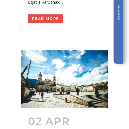
útját a városnak,...
PLAN YOUR TRIP
READ MORE
02 APR