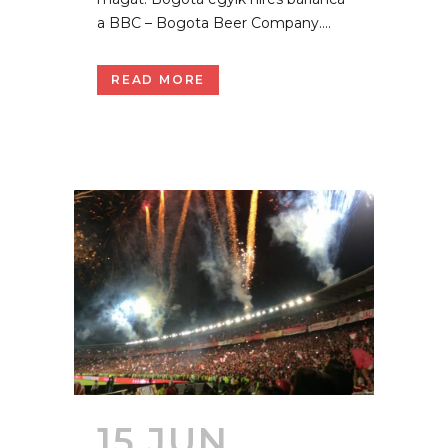
a BBC – Bogota Beer Company....
READ MORE
15 JUN