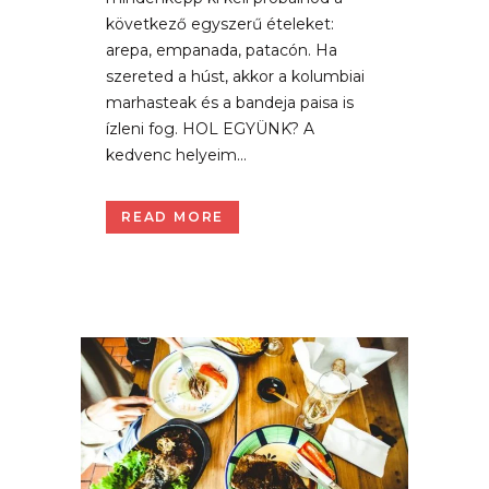
következő egyszerű ételeket:
arepa, empanada, patacón. Ha
szereted a húst, akkor a kolumbiai
marhasteak és a bandeja paisa is
ízleni fog. HOL EGYÜNK? A
kedvenc helyeim...
READ MORE