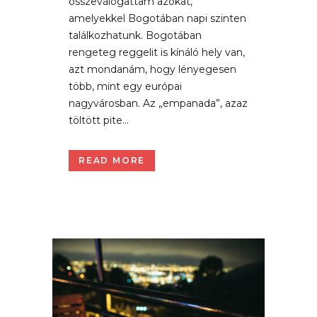
összeválogattam azokat,
amelyekkel Bogotában napi szinten
találkozhatunk. Bogotában
rengeteg reggelit is kínáló hely van,
azt mondanám, hogy lényegesen
több, mint egy európai
nagyvárosban. Az „empanada”, azaz
töltött pite...
READ MORE