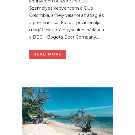
könnyedén beszerezhetjük.
Személyes kedvencem a Club
Colombia, amely valahol az átlag és
a prémium sör között pozicionálja
magát. Bogotá egyik híres bárlánca
a BBC – Bogota Beer Company....
READ MORE