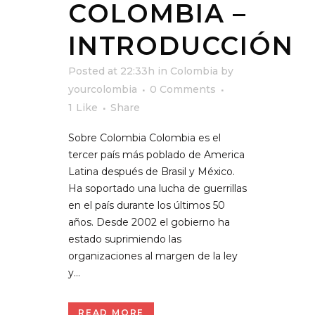
COLOMBIA –
INTRODUCCIÓN
Posted at 22:33h
in
Colombia
by
yourcolombia
0 Comments
1
Like
Share
Sobre Colombia Colombia es el
tercer país más poblado de America
Latina después de Brasil y México.
Ha soportado una lucha de guerrillas
en el país durante los últimos 50
años. Desde 2002 el gobierno ha
estado suprimiendo las
organizaciones al margen de la ley
y...
READ MORE