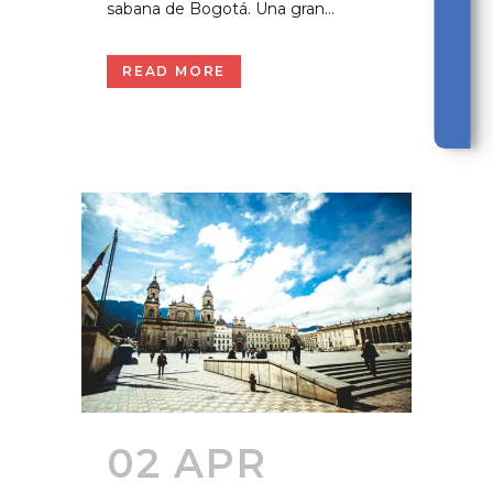
sabana de Bogotá. Una gran...
READ MORE
02 APR