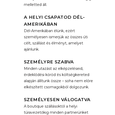
melletted áll.
A HELYI CSAPATOD DÉL-
AMERIKÁBAN
Dél-Amerikában élünk, ezért
személyesen ismerjük az összes úti
célt, szállást és élményt, amelyet
ajánlunk.
SZEMÉLYRE SZABVA
Minden utazást az elképzeléseid,
érdeklődési köröd és költségkereted
alapján állítunk össze – soha nem előre
elkészített csomagokból dolgozunk.
SZEMÉLYESEN VÁLOGATVA
A boutique szállásoktól a helyi
túravezetőkig minden partnerünket