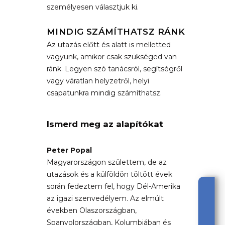
személyesen választjuk ki.
MINDIG SZÁMÍTHATSZ RÁNK
Az utazás előtt és alatt is melletted
vagyunk, amikor csak szükséged van
ránk. Legyen szó tanácsról, segítségről
vagy váratlan helyzetről, helyi
csapatunkra mindig számíthatsz.
Ismerd meg az alapítókat
Peter Popal
Magyarországon születtem, de az
utazások és a külföldön töltött évek
során fedeztem fel, hogy Dél-Amerika
az igazi szenvedélyem. Az elmúlt
években Olaszországban,
Spanyolországban, Kolumbiában és