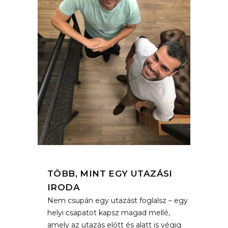
TÖBB, MINT EGY UTAZÁSI
IRODA
Nem csupán egy utazást foglalsz – egy
helyi csapatot kapsz magad mellé,
amely az utazás előtt és alatt is végig