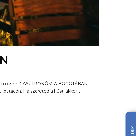
AN
jtöttem össze: GASZTRONÓMIA BOGOTÁBAN
patacón. Ha szereted a húst, akkor a