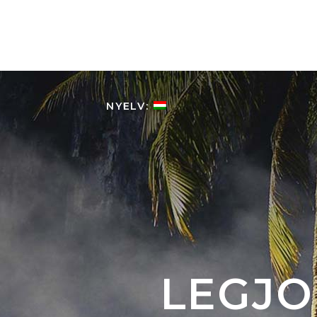
HOME
KOLUMBIÁRÓL
NYELV:
LEGJO