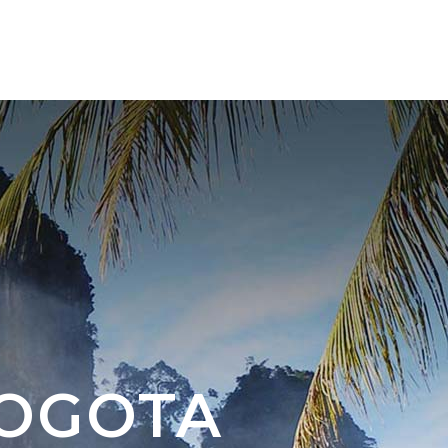
NK
KAPCSOLAT
BOGOTA