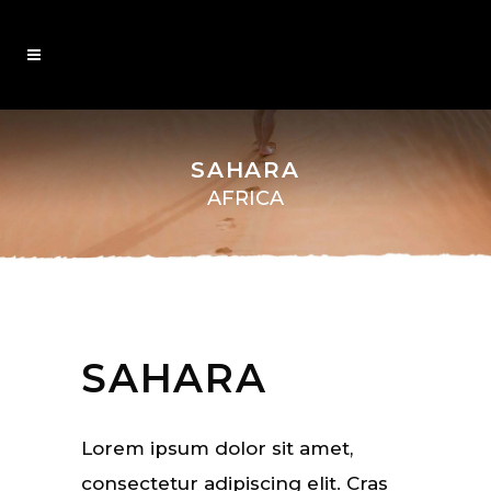
SAHARA
AFRICA
SAHARA
Lorem ipsum dolor sit amet,
consectetur adipiscing elit. Cras