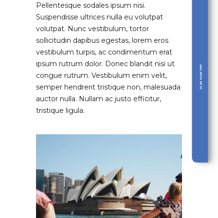
Pellentesque sodales ipsum nisi.
Suspendisse ultrices nulla eu volutpat
volutpat. Nunc vestibulum, tortor
sollicitudin dapibus egestas, lorem eros
vestibulum turpis, ac condimentum erat
ipsum rutrum dolor. Donec blandit nisi ut
PLAN YOUR TRIP
congue rutrum. Vestibulum enim velit,
semper hendrerit tristique non, malesuada
auctor nulla. Nullam ac justo efficitur,
tristique ligula.