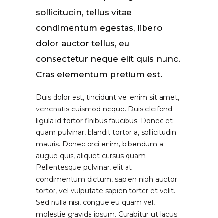
sollicitudin, tellus vitae
condimentum egestas, libero
dolor auctor tellus, eu
consectetur neque elit quis nunc.
Cras elementum pretium est.
Duis dolor est, tincidunt vel enim sit amet,
venenatis euismod neque. Duis eleifend
ligula id tortor finibus faucibus. Donec et
quam pulvinar, blandit tortor a, sollicitudin
mauris. Donec orci enim, bibendum a
augue quis, aliquet cursus quam.
Pellentesque pulvinar, elit at
condimentum dictum, sapien nibh auctor
tortor, vel vulputate sapien tortor et velit.
Sed nulla nisi, congue eu quam vel,
molestie gravida ipsum. Curabitur ut lacus