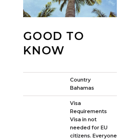
GOOD TO
KNOW
Country
Bahamas
Visa
Requirements
Visa in not
needed for EU
citizens. Everyone