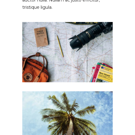
auctor nulla. Nullam ac justo efficitur,
tristique ligula.