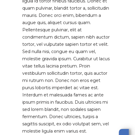
ligula id tortor finibus faucibus. Donec et
quam pulvinar, blandit tortor a, sollicitudin
mauris. Donec orci enim, bibendum a
augue quis, aliquet cursus quam.
Pellentesque pulvinar, elit at
condimentum dictum, sapien nibh auctor
tortor, vel vulputate sapien tortor et velit.
Sed nulla nisi, congue eu quam vel,
molestie gravida ipsum. Curabitur ut lacus
vitae tellus lacinia pretium. Proin
vestibulum sollicitudin tortor, quis auctor
mi rutrum non. Donec non eros eget
purus lobortis imperdiet ac vitae est.
Interdum et malesuada fames ac ante
ipsum primis in faucibus. Duis ultricies mi
sed lorem blandit, non sodales sapien
fermentum. Donec ultricies, turpis a
sagittis suscipit, ex odio volutpat sem, vel
molestie ligula enim varius est.