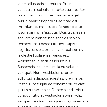
vitae tellus lacinia pretium. Proin
vestibulum sollicitudin tortor, quis auctor
mi rutrum non. Donec non eros eget
purus lobortis imperdiet ac vitae est.
Interdum et malesuada fames ac ante
ipsum primis in faucibus. Duis ultricies mi
sed lorem blandit, non sodales sapien
fermentum. Donec ultricies, turpis a
sagittis suscipit, ex odio volutpat sem, vel
molestie ligula enim varius est.
Pellentesque sodales ipsum nisi.
Suspendisse ultrices nulla eu volutpat
volutpat. Nunc vestibulum, tortor
sollicitudin dapibus egestas, lorem eros
vestibulum turpis, ac condimentum erat
ipsum rutrum dolor. Donec blandit nisi ut
congue rutrum. Vestibulum enim velit,
semper hendrerit tristique non, malesuada