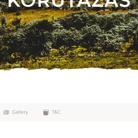
KÖRUTAZÁS
Gallery
T&C