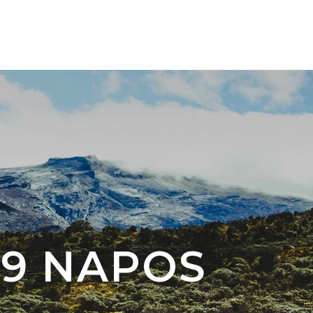
NK
KAPCSOLAT
 9 NAPOS