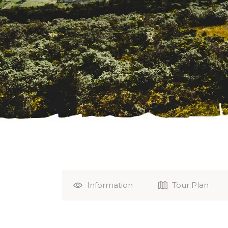
Information
Tour Plan