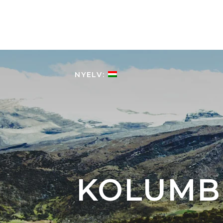
HOME
KOLUMBIÁRÓL
NYELV:
KOLUMBI