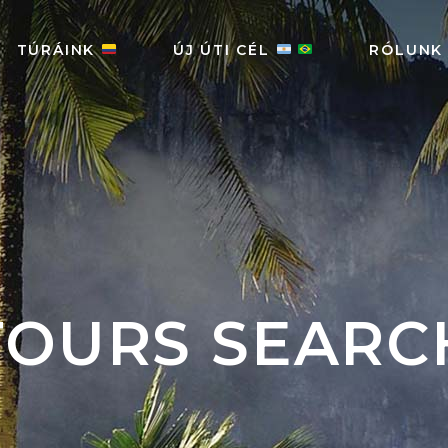
TÚRÁINK
ÚJ ÚTI CÉL
RÓLUNK
TOURS SEARC