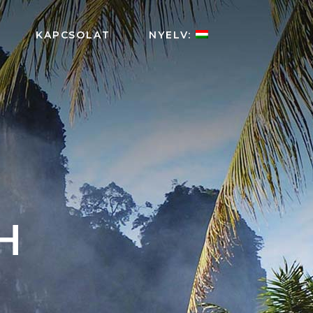
KAPCSOLAT
NYELV:
H