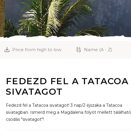
Price from high to low
Name (A - Z)
FEDEZD FEL A TATACOA
SIVATAGOT
Fedezd fel a Tatacoa sivatagot! 3 nap/2 éjszaka a Tatacoa
sivatagban. Ismerd meg a Magdalena folyót mellett található
csodás "sivatagot"!