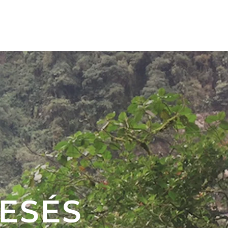
NK
KAPCSOLAT
ESÉS