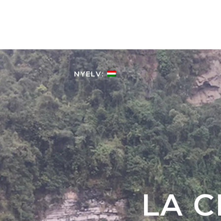
HOME
KOLUMBIÁRÓL
NYELV:
LA 