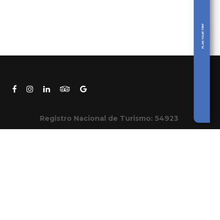
PLAN YOUR TRIP
Registro Nacional de Turismo: 54923