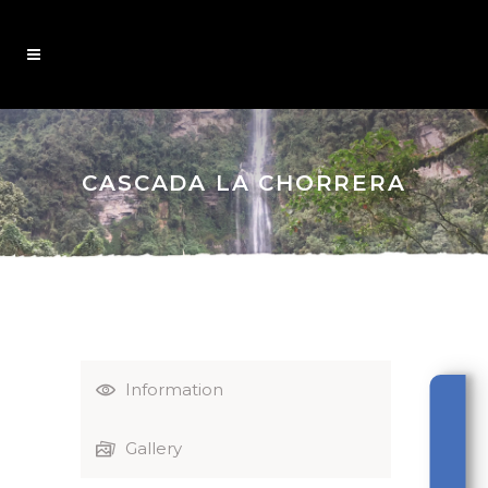
CASCADA LA CHORRERA
Information
Gallery