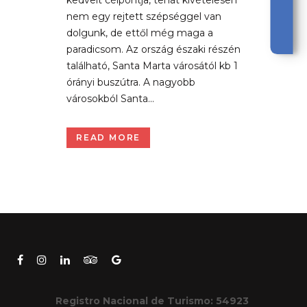
nem egy rejtett szépséggel van
dolgunk, de ettől még maga a
paradicsom. Az ország északi részén
található, Santa Marta városától kb 1
órányi buszútra. A nagyobb
városokból Santa...
READ MORE
Registro Nacional de Turismo: 54923