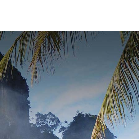
NK
KAPCSOLAT