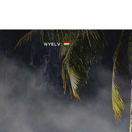
HOME
KOLUMBIÁRÓL
NYELV: