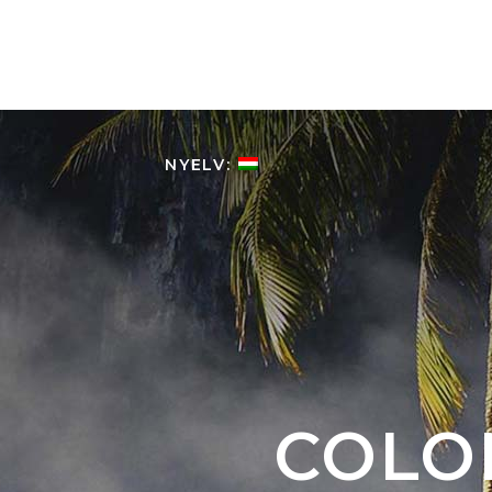
HOME
KOLUMBIÁRÓL
NYELV:
COLO