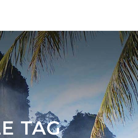
NK
KAPCSOLAT
E TAG