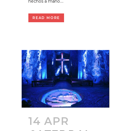
hechos a mano....
READ MORE
14 APR