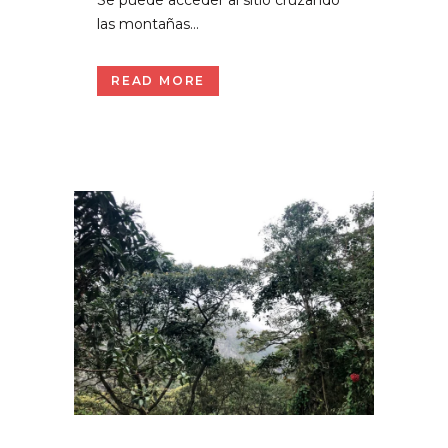
Se puede acceder al sitio cruzando
las montañas...
READ MORE