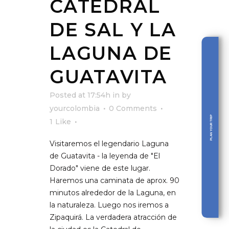
CATEDRAL
DE SAL Y LA
LAGUNA DE
GUATAVITA
Posted at 17:54h
in
by
yourcolombia
0 Comments
PLAN YOUR TRIP
1
Like
Visitaremos el legendario Laguna
de Guatavita - la leyenda de "El
Dorado" viene de este lugar.
Haremos una caminata de aprox. 90
minutos alrededor de la Laguna, en
la naturaleza. Luego nos iremos a
Zipaquirá. La verdadera atracción de