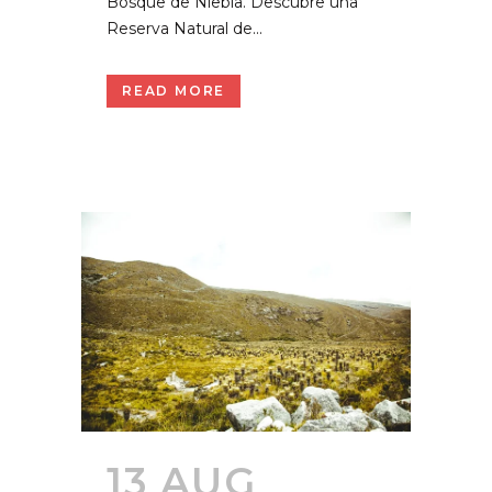
Bosque de Niebla. Descubre una
Reserva Natural de...
READ MORE
13 AUG