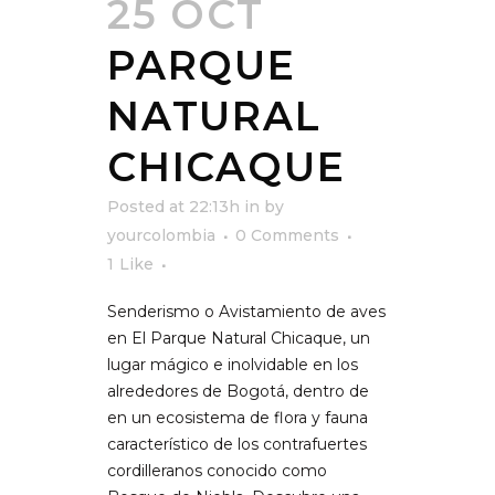
25 OCT
PARQUE
NATURAL
CHICAQUE
Posted at 22:13h
in
by
yourcolombia
0 Comments
1
Like
Senderismo o Avistamiento de aves
en El Parque Natural Chicaque, un
lugar mágico e inolvidable en los
alrededores de Bogotá, dentro de
en un ecosistema de flora y fauna
característico de los contrafuertes
cordilleranos conocido como