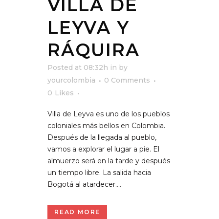
VILLA DE
LEYVA Y
RÁQUIRA
Posted at 08:32h
in
by
yourcolombia
0 Comments
0
Likes
Villa de Leyva es uno de los pueblos
coloniales más bellos en Colombia.
Después de la llegada al pueblo,
vamos a explorar el lugar a pie. El
almuerzo será en la tarde y después
un tiempo libre. La salida hacia
Bogotá al atardecer....
READ MORE