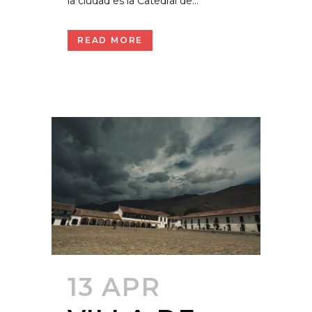
la ciudad es la Catedral de...
READ MORE
13 APR