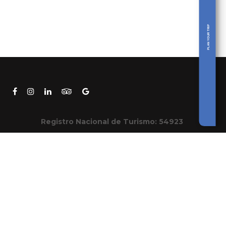
PLAN YOUR TRIP
Registro Nacional de Turismo: 54923