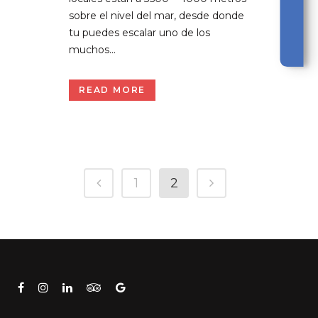
sobre el nivel del mar, desde donde
tu puedes escalar uno de los
muchos...
READ MORE
1
2