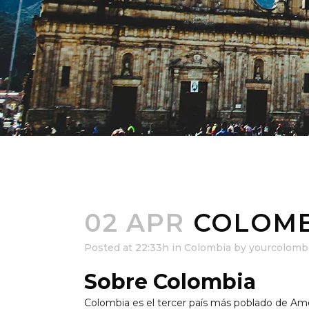
02 APR
COLOMB
Posted at 22:33h
in
Colombia
by
yourcolomb
Sobre Colombia
Colombia es el tercer país más poblado de Amer