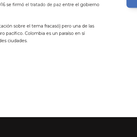
016 se firmó
el tratado de paz
entre el gobierno
tación sobre el tema fracasó) pero una de las
ro pacífico. Colombia es un paraíso en sí
ndes ciudades.