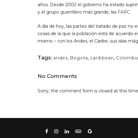
años. Desde 2002 el gobierno ha estado suprim
y el grupo guerrillero más grande, las
FARC
.
A día de hoy, las partes del tratado de paz no 
cosas de la que la población está de acuerdo es
mismo – con los Andes, el Caribe, sus islas mági
Tags:
andes
,
Bogota
,
caribbean
,
Colombi
No Comments
Sorry, the comment form is closed at this time