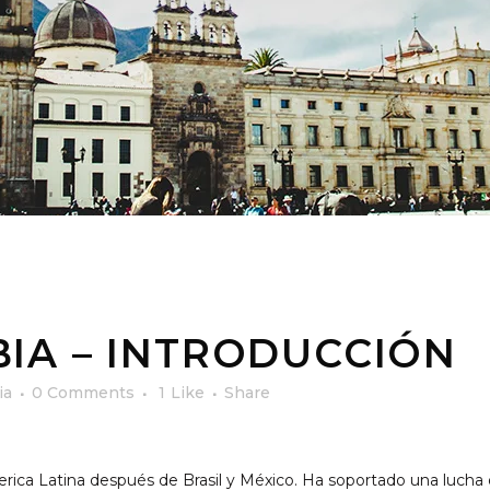
IA – INTRODUCCIÓN
ia
0 Comments
1
Like
Share
ica Latina después de Brasil y México. Ha soportado una lucha de