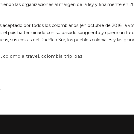
iendo las organizaciones al margen de la ley y finalmente en 2
es aceptado por todos los colombianos (en octubre de 2016, la vo
: el país ha terminado con su pasado sangriento y quiere un futu
cas, sus costas del Pacífico Sur, los pueblos coloniales y las gra
a
,
colombia travel
,
colombia trip
,
paz
.