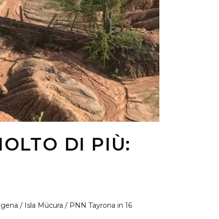
OLTO DI PIÙ:
tagena / Isla Múcura / PNN Tayrona in 16