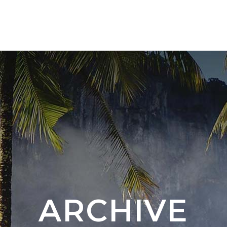
OURS 🇨🇴
NUOVA DESTINAZIONE 🇦🇷 🇧🇷
ARCHIVE