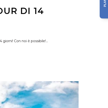
OUR DI 14
iorni! Con noi è possibile!...