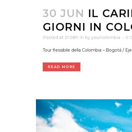
30 JUN
IL CAR
GIORNI IN CO
Posted at 21:08h
in
by
yourcolombia
0 
Tour flessibile della Colombia – Bogotá / Eje
READ MORE