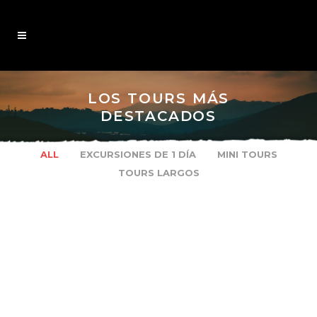
LOS TOURS MÁS
DESTACADOS
ALL
EXCURSIONES DE 1 DÍA
MINI TOURS
TOURS LARGOS
From 3160 EUR