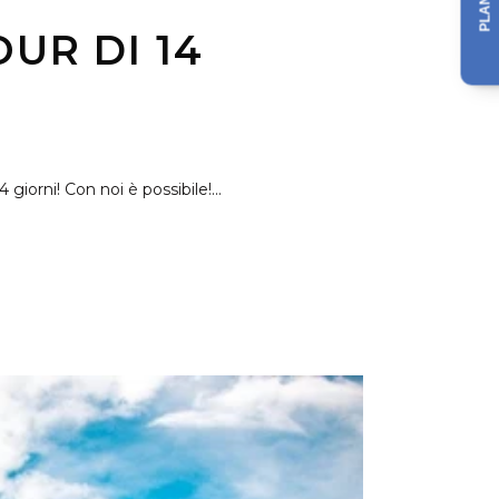
OUR DI 14
iorni! Con noi è possibile!...