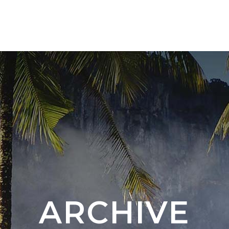
OURS 🇨🇴
NUOVA DESTINAZIONE 🇦🇷 🇧🇷
ARCHIVE