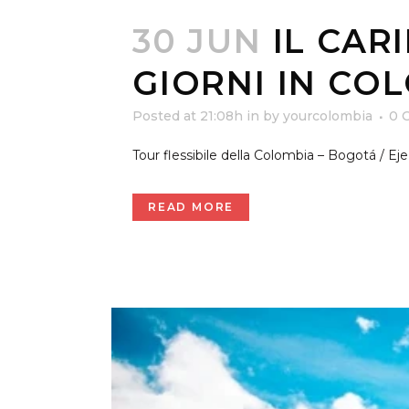
30 JUN
IL CAR
GIORNI IN CO
Posted at 21:08h
in
by
yourcolombia
0 
Tour flessibile della Colombia – Bogotá / Eje
READ MORE