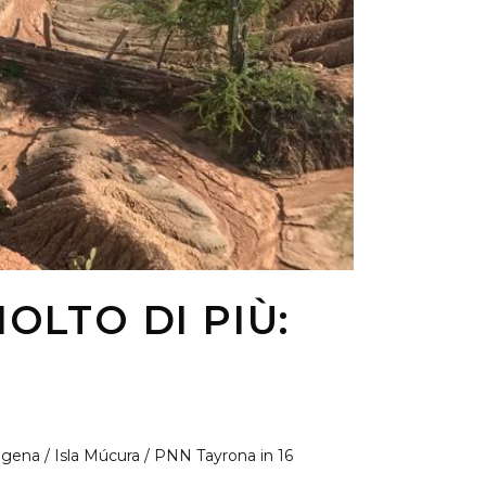
OLTO DI PIÙ:
tagena / Isla Múcura / PNN Tayrona in 16