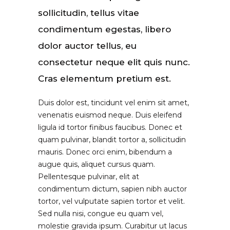
sollicitudin, tellus vitae
condimentum egestas, libero
dolor auctor tellus, eu
consectetur neque elit quis nunc.
Cras elementum pretium est.
Duis dolor est, tincidunt vel enim sit amet,
venenatis euismod neque. Duis eleifend
ligula id tortor finibus faucibus. Donec et
quam pulvinar, blandit tortor a, sollicitudin
mauris. Donec orci enim, bibendum a
augue quis, aliquet cursus quam.
Pellentesque pulvinar, elit at
condimentum dictum, sapien nibh auctor
tortor, vel vulputate sapien tortor et velit.
Sed nulla nisi, congue eu quam vel,
molestie gravida ipsum. Curabitur ut lacus