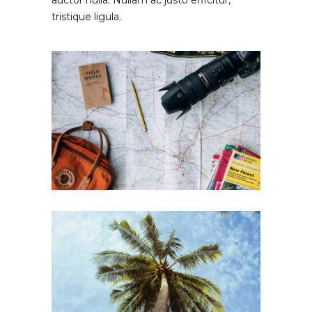
auctor nulla. Nullam ac justo efficitur,
tristique ligula.