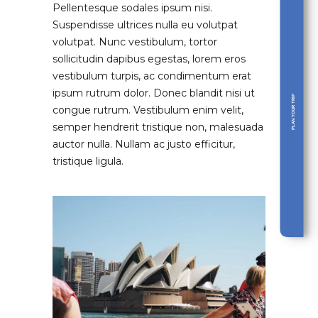
Pellentesque sodales ipsum nisi.
Suspendisse ultrices nulla eu volutpat
volutpat. Nunc vestibulum, tortor
sollicitudin dapibus egestas, lorem eros
vestibulum turpis, ac condimentum erat
ipsum rutrum dolor. Donec blandit nisi ut
PLAN YOUR TRIP
congue rutrum. Vestibulum enim velit,
semper hendrerit tristique non, malesuada
auctor nulla. Nullam ac justo efficitur,
tristique ligula.