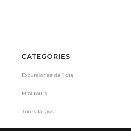
CATEGORIES
Excursiones de 1 día
Mini tours
Tours largos