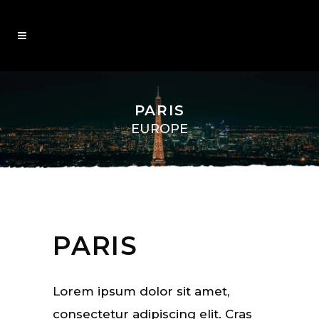
PARIS
EUROPE
PARIS
Lorem ipsum dolor sit amet,
consectetur adipiscing elit. Cras