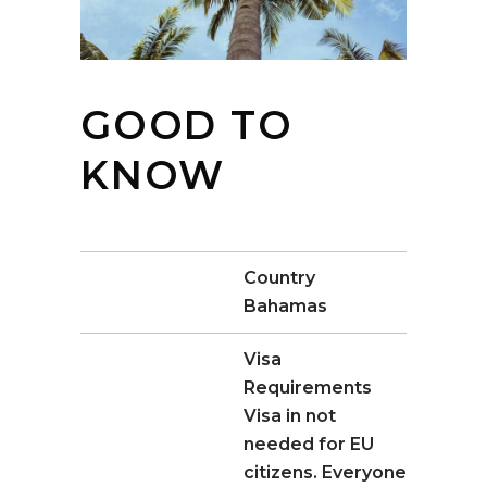
GOOD TO
KNOW
Country
Bahamas
Visa
Requirements
Visa in not
needed for EU
citizens. Everyone