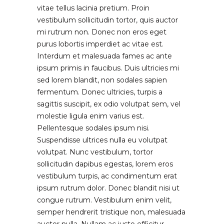
vitae tellus lacinia pretium. Proin
vestibulum sollicitudin tortor, quis auctor
mi rutrum non. Donec non eros eget
purus lobortis imperdiet ac vitae est.
Interdum et malesuada fames ac ante
ipsum primis in faucibus. Duis ultricies mi
sed lorem blandit, non sodales sapien
fermentum. Donec ultricies, turpis a
sagittis suscipit, ex odio volutpat sem, vel
molestie ligula enim varius est.
Pellentesque sodales ipsum nisi.
Suspendisse ultrices nulla eu volutpat
volutpat. Nunc vestibulum, tortor
sollicitudin dapibus egestas, lorem eros
vestibulum turpis, ac condimentum erat
ipsum rutrum dolor. Donec blandit nisi ut
congue rutrum. Vestibulum enim velit,
semper hendrerit tristique non, malesuada