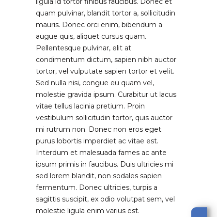
ligula id tortor finibus faucibus. Donec et
quam pulvinar, blandit tortor a, sollicitudin
mauris. Donec orci enim, bibendum a
augue quis, aliquet cursus quam.
Pellentesque pulvinar, elit at
condimentum dictum, sapien nibh auctor
tortor, vel vulputate sapien tortor et velit.
Sed nulla nisi, congue eu quam vel,
molestie gravida ipsum. Curabitur ut lacus
vitae tellus lacinia pretium. Proin
vestibulum sollicitudin tortor, quis auctor
mi rutrum non. Donec non eros eget
purus lobortis imperdiet ac vitae est.
Interdum et malesuada fames ac ante
ipsum primis in faucibus. Duis ultricies mi
sed lorem blandit, non sodales sapien
fermentum. Donec ultricies, turpis a
sagittis suscipit, ex odio volutpat sem, vel
molestie ligula enim varius est.